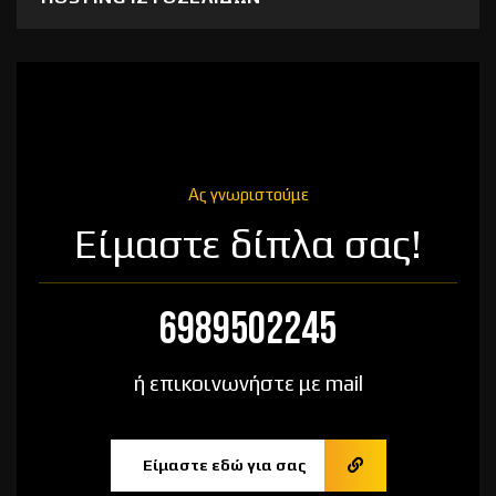
Ας γνωριστούμε
Είμαστε δίπλα σας!
6989502245
ή επικοινωνήστε με mail
Είμαστε εδώ για σας