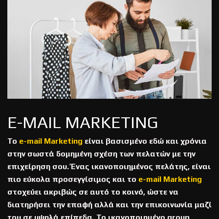
E-MAIL MARKETING
Το
e-mail Marketing
είναι βασισμένο εδώ και χρόνια
στην σωστά δομημένη σχέση των πελατών με την
επιχείρηση σου. Ένας ικανοποιημένος πελάτης, είναι
πιο εύκολα προσεγγίσιμος και το
e-mail Marketing
στοχεύει ακριβώς σε αυτό το κοινό, ώστε να
διατηρήσει την επαφή αλλά και την επικοινωνία μαζί
του σε υψηλά επίπεδα. Το ικανοποιημένο group