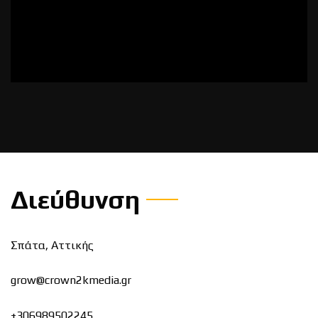
Διεύθυνση
Σπάτα, Αττικής
grow@crown2kmedia.gr
+306989502245